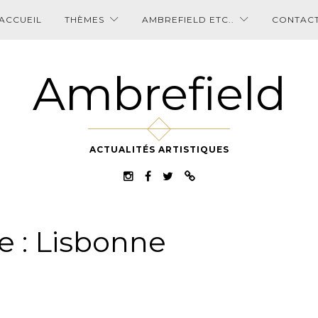
ACCUEIL
THÈMES
AMBREFIELD ETC..
CONTAC
Ambrefield
ACTUALITÉS ARTISTIQUES
e :
Lisbonne