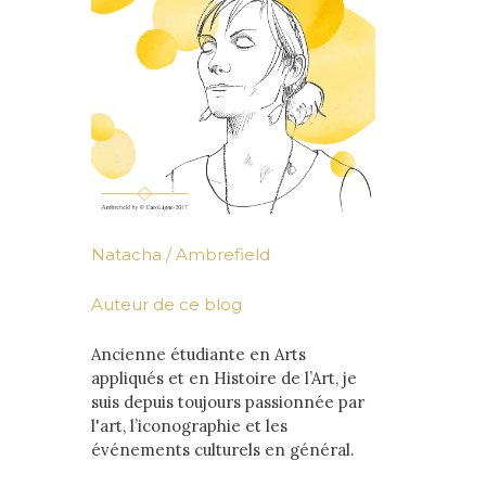
Natacha / Ambrefield
Auteur de ce blog
Ancienne étudiante en Arts
appliqués et en Histoire de l’Art, je
suis depuis toujours passionnée par
l'art, l’iconographie et les
événements culturels en général.