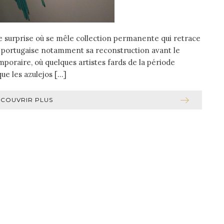
e surprise où se mêle collection permanente qui retrace
ale portugaise notamment sa reconstruction avant le
mporaire, où quelques artistes fards de la période
ue les azulejos […]
ÉCOUVRIR PLUS