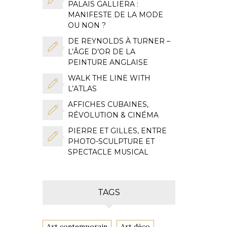
PALAIS GALLIERA :
MANIFESTE DE LA MODE
OU NON ?
DE REYNOLDS À TURNER –
L’ÂGE D’OR DE LA
PEINTURE ANGLAISE
WALK THE LINE WITH
L’ATLAS
AFFICHES CUBAINES,
RÉVOLUTION & CINÉMA
PIERRE ET GILLES, ENTRE
PHOTO-SCULPTURE ET
SPECTACLE MUSICAL
TAGS
Art contemporain
Art déco