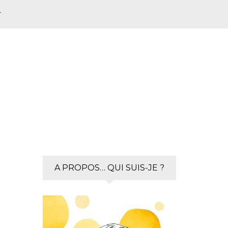
T
A PROPOS… QUI SUIS-JE ?