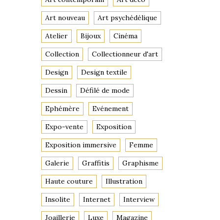
Art nouveau
Art psychédélique
Atelier
Bijoux
Cinéma
Collection
Collectionneur d'art
Design
Design textile
Dessin
Défilé de mode
Ephémère
Evénement
Expo-vente
Exposition
Exposition immersive
Femme
Galerie
Graffitis
Graphisme
Haute couture
Illustration
Insolite
Internet
Interview
Joaillerie
Luxe
Magazine