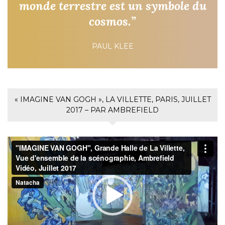
monde terrestre est un symbole du
cosmos.”
PAUL KLEE
« IMAGINE VAN GOGH », LA VILLETTE, PARIS, JUILLET
2017 – PAR AMBREFIELD
Lecteur
vidéo