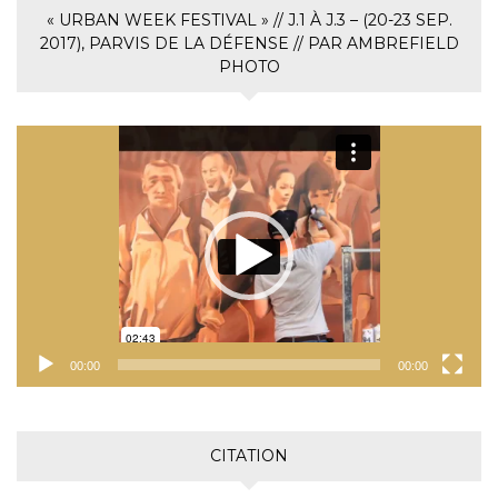
« URBAN WEEK FESTIVAL » // J.1 À J.3 – (20-23 SEP.
2017), PARVIS DE LA DÉFENSE // PAR AMBREFIELD
PHOTO
Lecteur
vidéo
00:00
00:00
CITATION