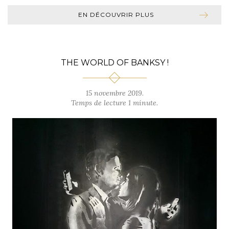
EN DÉCOUVRIR PLUS
THE WORLD OF BANKSY !
15 novembre 2019.
Temps de lecture 1 minute.