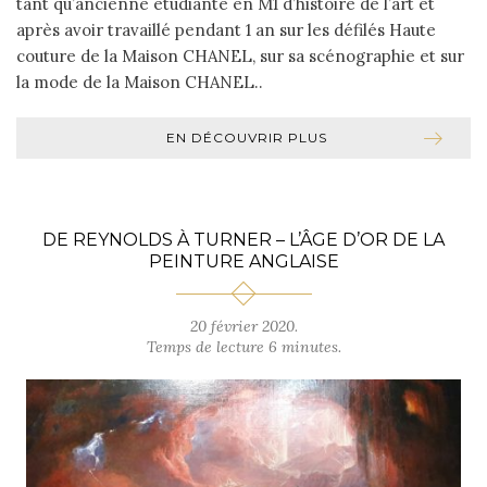
tant qu’ancienne étudiante en M1 d’histoire de l’art et
après avoir travaillé pendant 1 an sur les défilés Haute
couture de la Maison CHANEL, sur sa scénographie et sur
la mode de la Maison CHANEL..
EN DÉCOUVRIR PLUS
DE REYNOLDS À TURNER – L’ÂGE D’OR DE LA
PEINTURE ANGLAISE
20 février 2020.
Temps de lecture 6 minutes.