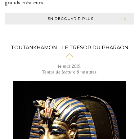
grands créateurs.
EN DÉCOUVRIR PLUS
TOUTÂNKHAMON – LE TRÉSOR DU PHARAON
14 mai 2019.
Temps de lecture 8 minutes.