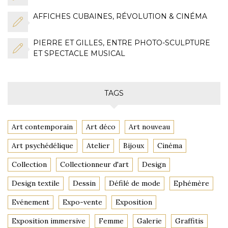
AFFICHES CUBAINES, RÉVOLUTION & CINÉMA
PIERRE ET GILLES, ENTRE PHOTO-SCULPTURE
ET SPECTACLE MUSICAL
TAGS
Art contemporain
Art déco
Art nouveau
Art psychédélique
Atelier
Bijoux
Cinéma
Collection
Collectionneur d'art
Design
Design textile
Dessin
Défilé de mode
Ephémère
Evénement
Expo-vente
Exposition
Exposition immersive
Femme
Galerie
Graffitis