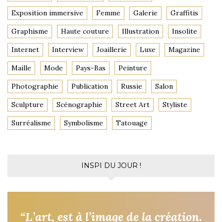
Exposition immersive
Femme
Galerie
Graffitis
Graphisme
Haute couture
Illustration
Insolite
Internet
Interview
Joaillerie
Luxe
Magazine
Maille
Mode
Pays-Bas
Peinture
Photographie
Publication
Russie
Salon
Sculpture
Scénographie
Street Art
Styliste
Surréalisme
Symbolisme
Tatouage
INSPI DU JOUR !
“L’art, est à l’image de la création.