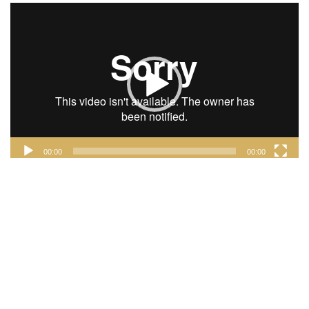
Lecteur
vidéo
00:00
00:00
INSTAGRAM
FACEBOOK
TWITTER
PINTEREST