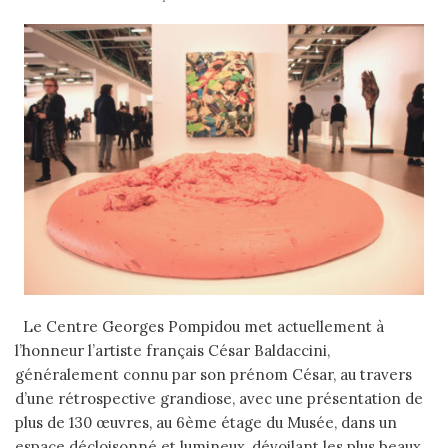
Le Centre Georges Pompidou met actuellement à
l’honneur l’artiste français César Baldaccini,
généralement connu par son prénom César, au travers
d’une rétrospective grandiose, avec une présentation de
plus de 130 œuvres, au 6ème étage du Musée, dans un
espace décloisonné et lumineux, dévoilant les plus beaux