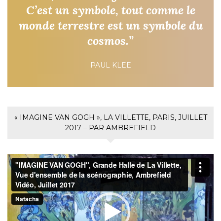
C’est un symbole, tout comme le
monde terrestre est un symbole du
cosmos.”
PAUL KLEE
« IMAGINE VAN GOGH », LA VILLETTE, PARIS, JUILLET
2017 – PAR AMBREFIELD
Lecteur
vidéo