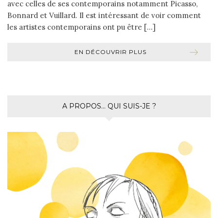
avec celles de ses contemporains notamment Picasso,
Bonnard et Vuillard. Il est intéressant de voir comment
les artistes contemporains ont pu être […]
EN DÉCOUVRIR PLUS
A PROPOS… QUI SUIS-JE ?