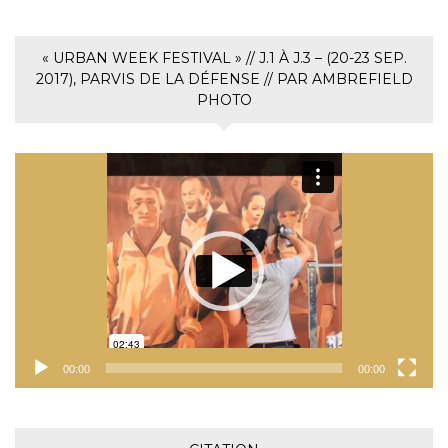
« URBAN WEEK FESTIVAL » // J.1 À J.3 – (20-23 SEP.
2017), PARVIS DE LA DÉFENSE // PAR AMBREFIELD
PHOTO
Lecteur
vidéo
00:00
00:00