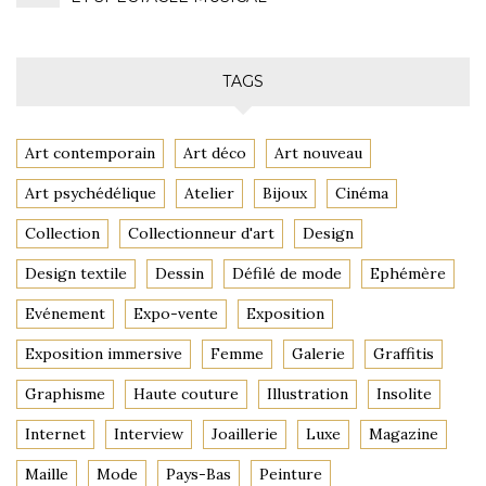
TAGS
Art contemporain
Art déco
Art nouveau
Art psychédélique
Atelier
Bijoux
Cinéma
Collection
Collectionneur d'art
Design
Design textile
Dessin
Défilé de mode
Ephémère
Evénement
Expo-vente
Exposition
Exposition immersive
Femme
Galerie
Graffitis
Graphisme
Haute couture
Illustration
Insolite
Internet
Interview
Joaillerie
Luxe
Magazine
Maille
Mode
Pays-Bas
Peinture