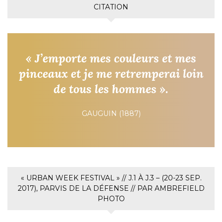
CITATION
« J’emporte mes couleurs et mes
pinceaux et je me retremperai loin
de tous les hommes ».
GAUGUIN (1887)
« URBAN WEEK FESTIVAL » // J.1 À J.3 – (20-23 SEP.
2017), PARVIS DE LA DÉFENSE // PAR AMBREFIELD
PHOTO