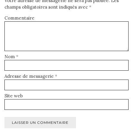
Votre adresse de messagerie ne sera pas publiée.
Les
champs obligatoires sont indiqués avec
*
Commentaire
Nom
*
Adresse de messagerie
*
Site web