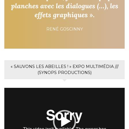
planches avec les dialogues (…), les
effets graphiques ».
RENÉ GOSCINNY
« SAUVONS LES ABEILLES ! » EXPO MULTIMÉDIA ///
(SYNOPS PRODUCTIONS)
Lecteur
vidéo