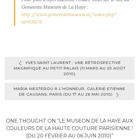
Gemeente Museum de La Haye :
http://www.gemeentemuseum.nl/index.php?
id=036176
YVES SAINT LAURENT : UNE RÉTROSPECTIVE
MAGNIFIQUE AU PETIT PALAIS (11 MARS AU 29 AOÛT
2010)
MARIA MESTEROU À L’HONNEUR, GALERIE ETIENNE
DE CAUSANS, PARIS (DU 17 AU 26 MAI 2010)
ONE THOUGHT ON “
LE MUSEON DE LA HAYE AUX
COULEURS DE LA HAUTE COUTURE PARISIENNE !
(DU 20 FÉVRIER AU 06 JUIN 2010)
”