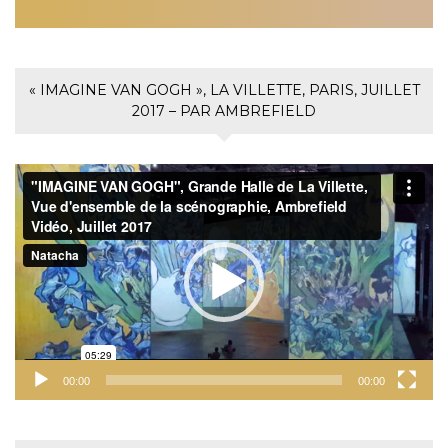
« IMAGINE VAN GOGH », LA VILLETTE, PARIS, JUILLET
2017 – PAR AMBREFIELD
Lecteur
vidéo
00:00
00:00