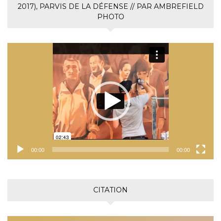
2017), PARVIS DE LA DÉFENSE // PAR AMBREFIELD
PHOTO
Lecteur
vidéo
00:00
00:00
CITATION