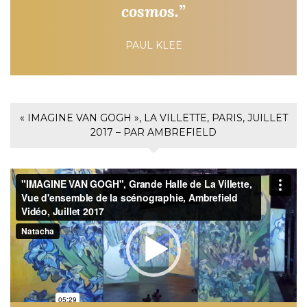
cosmos.”
PAUL KLEE
« IMAGINE VAN GOGH », LA VILLETTE, PARIS, JUILLET
2017 – PAR AMBREFIELD
Lecteur
vidéo