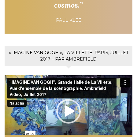
cosmos.”
PAUL KLEE
« IMAGINE VAN GOGH », LA VILLETTE, PARIS, JUILLET
2017 – PAR AMBREFIELD
Lecteur
vidéo