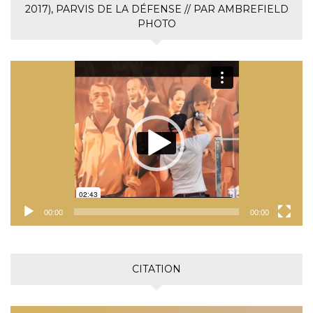
2017), PARVIS DE LA DÉFENSE // PAR AMBREFIELD
PHOTO
Lecteur
vidéo
00:00
00:00
CITATION