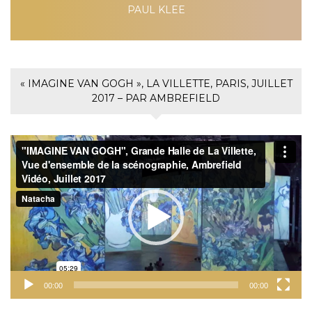
PAUL KLEE
« IMAGINE VAN GOGH », LA VILLETTE, PARIS, JUILLET
2017 – PAR AMBREFIELD
Lecteur
vidéo
00:00
00:00