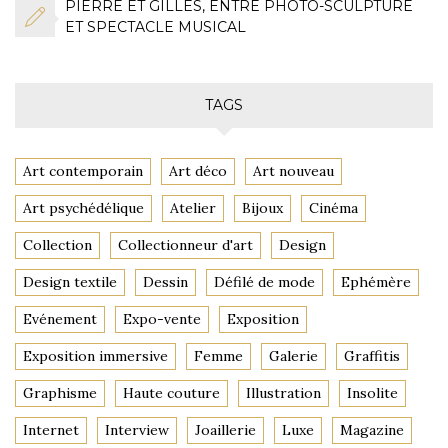
PIERRE ET GILLES, ENTRE PHOTO-SCULPTURE
ET SPECTACLE MUSICAL
TAGS
Art contemporain
Art déco
Art nouveau
Art psychédélique
Atelier
Bijoux
Cinéma
Collection
Collectionneur d'art
Design
Design textile
Dessin
Défilé de mode
Ephémère
Evénement
Expo-vente
Exposition
Exposition immersive
Femme
Galerie
Graffitis
Graphisme
Haute couture
Illustration
Insolite
Internet
Interview
Joaillerie
Luxe
Magazine