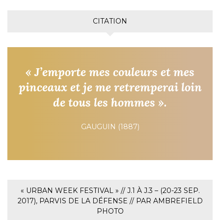
CITATION
« J’emporte mes couleurs et mes
pinceaux et je me retremperai loin
de tous les hommes ».
GAUGUIN (1887)
« URBAN WEEK FESTIVAL » // J.1 À J.3 – (20-23 SEP.
2017), PARVIS DE LA DÉFENSE // PAR AMBREFIELD
PHOTO