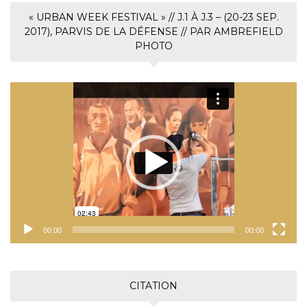
« URBAN WEEK FESTIVAL » // J.1 À J.3 – (20-23 SEP.
2017), PARVIS DE LA DÉFENSE // PAR AMBREFIELD
PHOTO
Lecteur
vidéo
00:00
00:00
CITATION