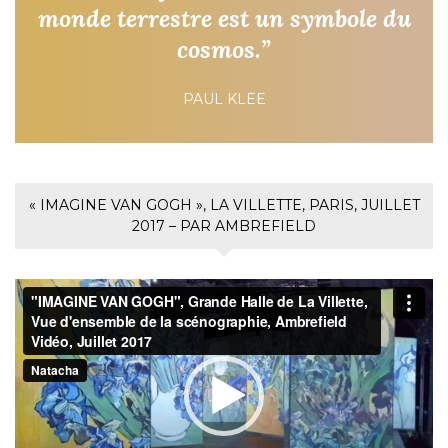
monde terrestre est un symbole du
cosmos.”
PAUL KLEE
« IMAGINE VAN GOGH », LA VILLETTE, PARIS, JUILLET
2017 – PAR AMBREFIELD
Lecteur
vidéo