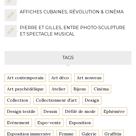
AFFICHES CUBAINES, RÉVOLUTION & CINÉMA
PIERRE ET GILLES, ENTRE PHOTO-SCULPTURE
ET SPECTACLE MUSICAL
TAGS
Art contemporain
Art déco
Art nouveau
Art psychédélique
Atelier
Bijoux
Cinéma
Collection
Collectionneur d'art
Design
Design textile
Dessin
Défilé de mode
Ephémère
Evénement
Expo-vente
Exposition
Exposition immersive
Femme
Galerie
Graffitis