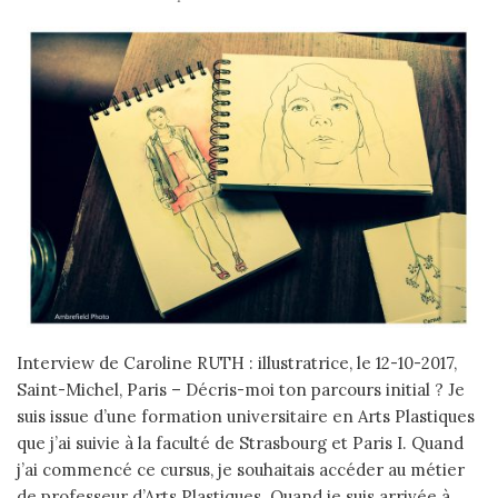
Interview de Caroline RUTH : illustratrice, le 12-10-2017,
Saint-Michel, Paris – Décris-moi ton parcours initial ? Je
suis issue d’une formation universitaire en Arts Plastiques
que j’ai suivie à la faculté de Strasbourg et Paris I. Quand
j’ai commencé ce cursus, je souhaitais accéder au métier
de professeur d’Arts Plastiques. Quand je suis arrivée à