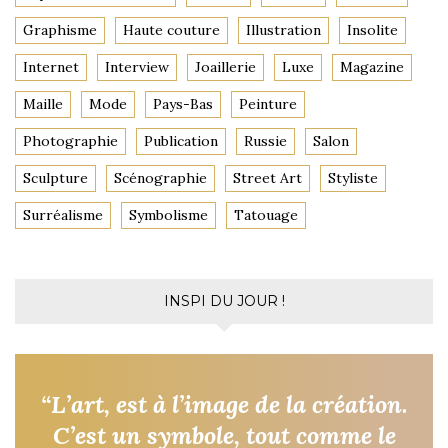
Graphisme
Haute couture
Illustration
Insolite
Internet
Interview
Joaillerie
Luxe
Magazine
Maille
Mode
Pays-Bas
Peinture
Photographie
Publication
Russie
Salon
Sculpture
Scénographie
Street Art
Styliste
Surréalisme
Symbolisme
Tatouage
INSPI DU JOUR !
“L’art, est à l’image de la création.
C’est un symbole, tout comme le