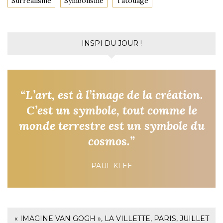
Surréalisme
Symbolisme
Tatouage
INSPI DU JOUR !
“L’art, est à l’image de la création.
C’est un symbole, tout comme le
monde terrestre est un symbole du
cosmos.”
PAUL KLEE
« IMAGINE VAN GOGH », LA VILLETTE, PARIS, JUILLET