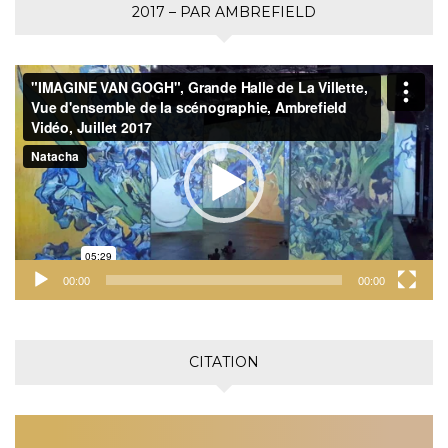
2017 – PAR AMBREFIELD
Lecteur
vidéo
00:00
00:00
CITATION