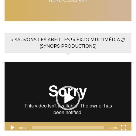
RENÉ GOSCINNY
« SAUVONS LES ABEILLES ! » EXPO MULTIMÉDIA ///
(SYNOPS PRODUCTIONS)
Lecteur
vidéo
00:00
00:00