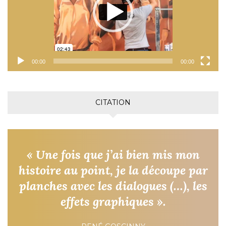
00:00
00:00
CITATION
« Une fois que j’ai bien mis mon
histoire au point, je la découpe par
planches avec les dialogues (…), les
effets graphiques ».