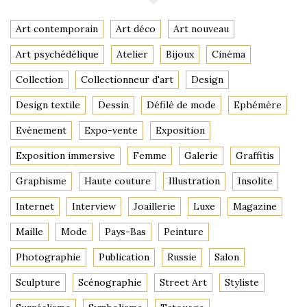
Art contemporain
Art déco
Art nouveau
Art psychédélique
Atelier
Bijoux
Cinéma
Collection
Collectionneur d'art
Design
Design textile
Dessin
Défilé de mode
Ephémère
Evénement
Expo-vente
Exposition
Exposition immersive
Femme
Galerie
Graffitis
Graphisme
Haute couture
Illustration
Insolite
Internet
Interview
Joaillerie
Luxe
Magazine
Maille
Mode
Pays-Bas
Peinture
Photographie
Publication
Russie
Salon
Sculpture
Scénographie
Street Art
Styliste