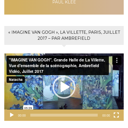
PAUL KLEE
« IMAGINE VAN GOGH », LA VILLETTE, PARIS, JUILLET
2017 – PAR AMBREFIELD
Lecteur
vidéo
00:00
00:00