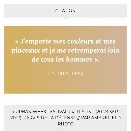
CITATION
« J’emporte mes couleurs et mes
pinceaux et je me retremperai loin
de tous les hommes ».
GAUGUIN (1887)
« URBAN WEEK FESTIVAL » // J.1 À J.3 – (20-23 SEP.
2017), PARVIS DE LA DÉFENSE // PAR AMBREFIELD
PHOTO