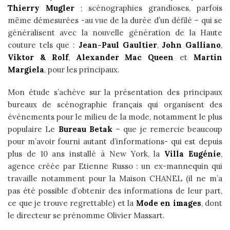
Thierry Mugler
; scénographies grandioses, parfois
même démesurées -au vue de la durée d’un défilé – qui se
généralisent avec la nouvelle génération de la Haute
couture tels que :
Jean-Paul Gaultier
,
John Galliano
,
Viktor & Rolf
,
Alexander Mac Queen
et
Martin
Margiela
, pour les principaux.
Mon étude s’achève sur la présentation des principaux
bureaux de scénographie français qui organisent des
évènements pour le milieu de la mode, notamment le plus
populaire Le
Bureau Betak
– que je remercie beaucoup
pour m’avoir fourni autant d’informations- qui est depuis
plus de 10 ans installé à New York, la
Villa Eugénie
,
agence créée par Etienne Russo : un ex-mannequin qui
travaille notamment pour la Maison CHANEL (il ne m’a
pas été possible d’obtenir des informations de leur part,
ce que je trouve regrettable) et la
Mode en images
, dont
le directeur se prénomme Olivier Massart.