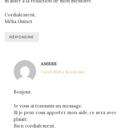
m’aider à la rédaction de mon mémoire.
Cordialement,
Mélia Guinet
RÉPONDRE
AMBRE
7 avril 2019 à 16 h 06 min
Bonjour,
Je vous ai transmis un message.
Si je peux vous apporter mon aide, ce sera avec
plaisir.
Bien cordialement,