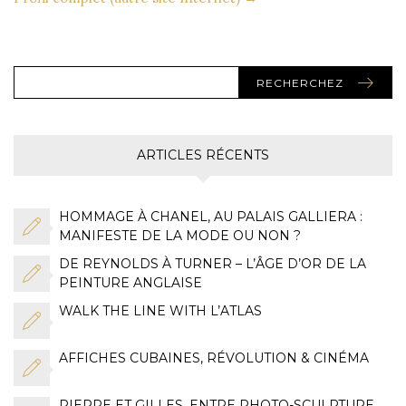
RECHERCHEZ
ARTICLES RÉCENTS
HOMMAGE À CHANEL, AU PALAIS GALLIERA :
MANIFESTE DE LA MODE OU NON ?
DE REYNOLDS À TURNER – L’ÂGE D’OR DE LA
PEINTURE ANGLAISE
WALK THE LINE WITH L’ATLAS
AFFICHES CUBAINES, RÉVOLUTION & CINÉMA
PIERRE ET GILLES, ENTRE PHOTO-SCULPTURE