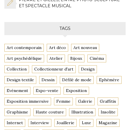
ET SPECTACLE MUSICAL
TAGS
Art contemporain
Art déco
Art nouveau
Art psychédélique
Atelier
Bijoux
Cinéma
Collection
Collectionneur d'art
Design
Design textile
Dessin
Défilé de mode
Ephémère
Evénement
Expo-vente
Exposition
Exposition immersive
Femme
Galerie
Graffitis
Graphisme
Haute couture
Illustration
Insolite
Internet
Interview
Joaillerie
Luxe
Magazine