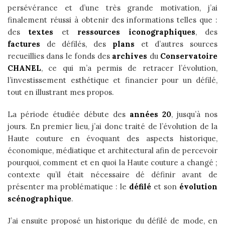
persévérance et d’une très grande motivation, j’ai
finalement réussi à obtenir des informations telles que :
des
textes
et
ressources
iconographiques
, des
factures
de défilés, des
plans
et d’autres sources
recueillies dans le fonds des
archives
du
Conservatoire
CHANEL
, ce qui m’a permis de retracer l’évolution,
l’investissement esthétique et financier pour un défilé,
tout en illustrant mes propos.
La période étudiée débute des
années 20
, jusqu’à nos
jours. En premier lieu, j’ai donc traité de l’évolution de la
Haute couture en évoquant des aspects historique,
économique, médiatique et architectural afin de percevoir
pourquoi, comment et en quoi la Haute couture a changé ;
contexte qu’il était nécessaire dé définir avant de
présenter ma problématique : le
défilé
et son
évolution
scénographique
.
J’ai ensuite proposé un historique du défilé de mode, en