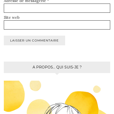
Adresse de messagerie
*
Site web
A PROPOS… QUI SUIS-JE ?