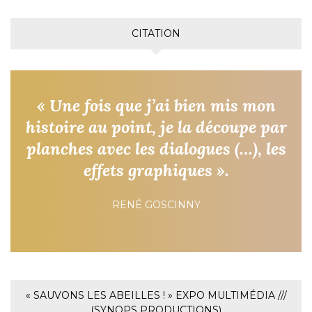
CITATION
« Une fois que j’ai bien mis mon
histoire au point, je la découpe par
planches avec les dialogues (…), les
effets graphiques ».
RENÉ GOSCINNY
« SAUVONS LES ABEILLES ! » EXPO MULTIMÉDIA ///
(SYNOPS PRODUCTIONS)