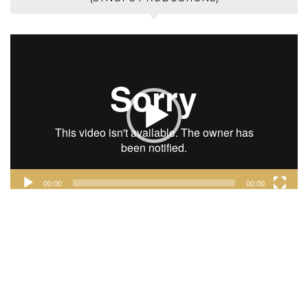
Lecteur
vidéo
00:00
00:00
INSTAGRAM
FACEBOOK
TWITTER
PINTEREST