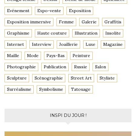
Evénement
Expo-vente
Exposition
Exposition immersive
Femme
Galerie
Graffitis
Graphisme
Haute couture
Illustration
Insolite
Internet
Interview
Joaillerie
Luxe
Magazine
Maille
Mode
Pays-Bas
Peinture
Photographie
Publication
Russie
Salon
Sculpture
Scénographie
Street Art
Styliste
Surréalisme
Symbolisme
Tatouage
INSPI DU JOUR !