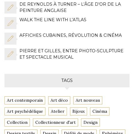
DE REYNOLDS À TURNER – L’ÂGE D’OR DE LA
PEINTURE ANGLAISE
WALK THE LINE WITH L’ATLAS
AFFICHES CUBAINES, RÉVOLUTION & CINÉMA
PIERRE ET GILLES, ENTRE PHOTO-SCULPTURE
ET SPECTACLE MUSICAL
TAGS
Art contemporain
Art déco
Art nouveau
Art psychédélique
Atelier
Bijoux
Cinéma
Collection
Collectionneur d'art
Design
Design textile
Dessin
Défilé de mode
Ephémère