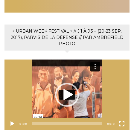
« URBAN WEEK FESTIVAL » // J.1 À J.3 – (20-23 SEP.
2017), PARVIS DE LA DÉFENSE // PAR AMBREFIELD
PHOTO
Lecteur
vidéo
00:00
00:00