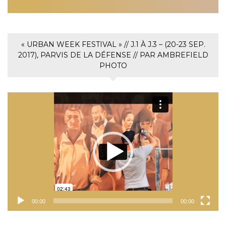
« URBAN WEEK FESTIVAL » // J.1 À J.3 – (20-23 SEP.
2017), PARVIS DE LA DÉFENSE // PAR AMBREFIELD
PHOTO
Lecteur
vidéo
00:00
00:00