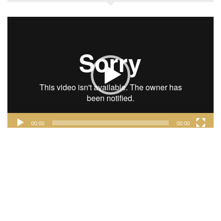
Lecteur
vidéo
00:00
00:00
INSTAGRAM
FACEBOOK
TWITTER
PINTEREST