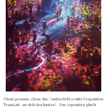
Chose promise, chose due ! Ambrefield a visité l’exposition
TeamLab : au-delà des limites ! Une exposition plutôt