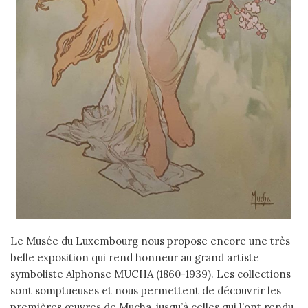
Le Musée du Luxembourg nous propose encore une très
belle exposition qui rend honneur au grand artiste
symboliste Alphonse MUCHA (1860-1939). Les collections
sont somptueuses et nous permettent de découvrir les
premières œuvres de Mucha, jusqu’à celles qui l’ont rendu